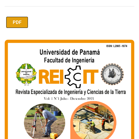
PDF
Imagen de portada