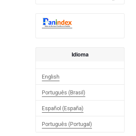
Idioma
English
Português (Brasil)
Español (España)
Português (Portugal)