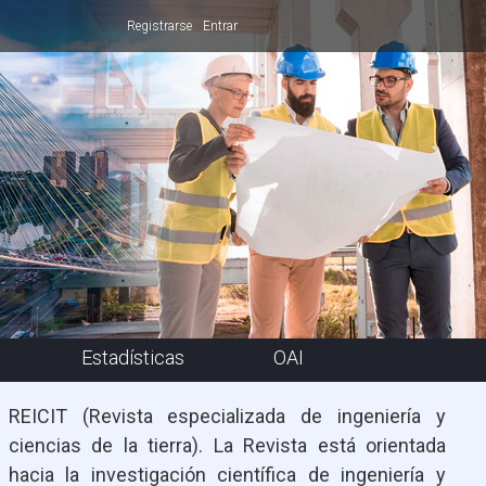
Registrarse
Entrar
Estadísticas
OAI
REICIT (Revista especializada de ingeniería y
ciencias de la tierra). La Revista está orientada
hacia la investigación científica de ingeniería y