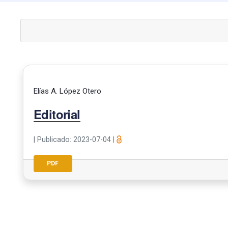
Elías A. López Otero
Editorial
|
Publicado: 2023-07-04
|
PDF