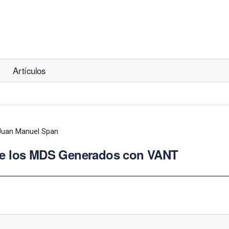
Artículos
 Juan Manuel Span
l de los MDS Generados con VANT