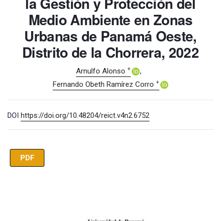
la Gestión y Protección del
Medio Ambiente en Zonas
Urbanas de Panamá Oeste,
Distrito de la Chorrera, 2022
+
Arnulfo Alonso
+
Fernando Obeth Ramírez Corro
DOI
https://doi.org/10.48204/reict.v4n2.6752
PDF
Imagen de portada