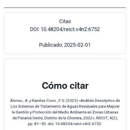
Citas
DOI: 10.48204/reict.v4n2.6752
Publicado: 2025-02-01
Cómo citar
Alonso , A. y Ramírez Corro , F. O. (2025) «Análisis Descriptivo de
Los Sistemas de Tratamiento de Aguas Residuales para Mejorar
la Gestión y Protección del Medio Ambiente en Zonas Urbanas
de Panamá Oeste, Distrito de la Chorrera, 2022»,
REICIT
, 4(2),
pp. 81–92. doi: 10.48204/reict.v4n2.6752.