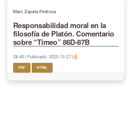
Marc Zapata Pedrosa
Responsabilidad moral en la
filosofía de Platón. Comentario
sobre “Timeo” 86D-87B
28-40
|
Publicado: 2025-10-27
|
PDF
HTML