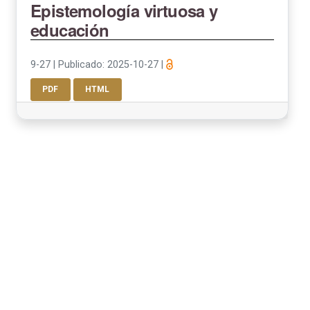
Epistemología virtuosa y
educación
9-27
|
Publicado: 2025-10-27
|
PDF
HTML