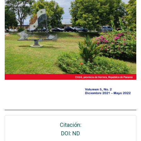
Citación:
DOI: ND