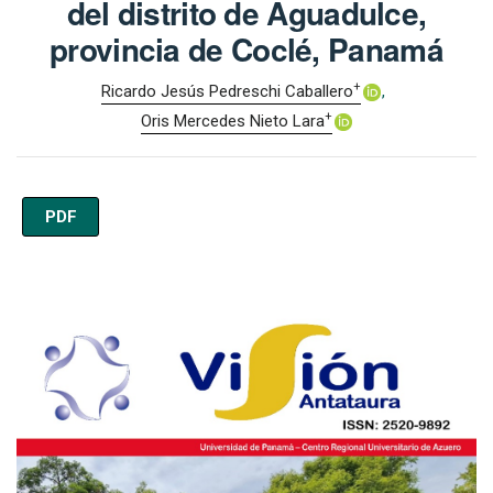
del distrito de Aguadulce,
provincia de Coclé, Panamá
+
Ricardo Jesús Pedreschi Caballero
+
Oris Mercedes Nieto Lara
PDF
Imagen de portada