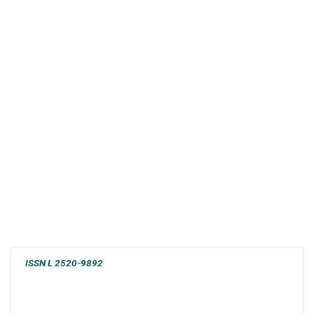
ISSN L 2520-9892