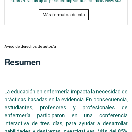
https://revistas.up.ac.pa/index.php/antataura/article/view/503
Más formatos de cita
Aviso de derechos de autor/a
Resumen
La educación en enfermería impacta la necesidad de
prácticas basadas en la evidencia. En consecuencia,
estudiantes, profesores y profesionales de
enfermería participaron en una conferencia
interactiva de tres días, para ayudar a desarrollar
habilidades y destrezas investigativas. Más del 85%