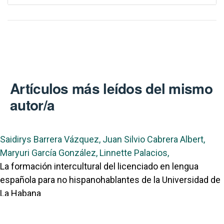
Artículos más leídos del mismo
autor/a
Saidirys Barrera Vázquez, Juan Silvio Cabrera Albert,
Maryuri García González, Linnette Palacios,
La formación intercultural del licenciado en lengua
española para no hispanohablantes de la Universidad de
La Habana
,
Visión Antataura: Vol. 8 Núm. 2 (2024): Visión Antataura
Linnette Palacios,
Editorial
,