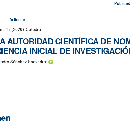
Publica
Artículos
m. 17 (2020): Cátedra
LA AUTORIDAD CIENTÍFICA DE N
ENCIA INICIAL DE INVESTIGACIÓ
+
andro Sánchez Saavedra
men