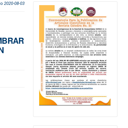
do
2020-08-03
OMBRAR
N