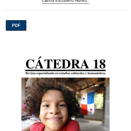
Carlos Escudero Nuñez
PDF
Imagen de portada