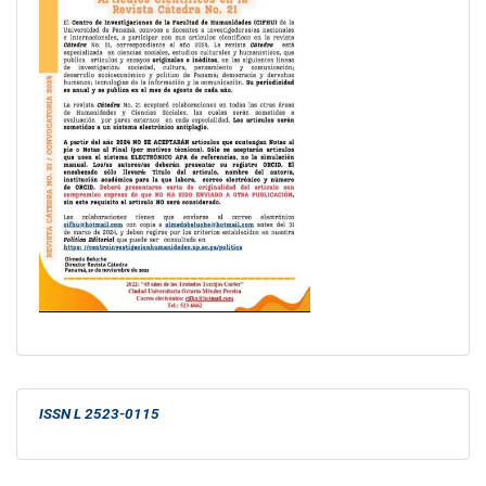
ISSN L 2523-0115