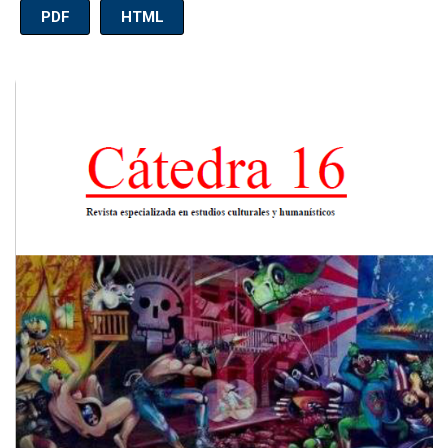
PDF
HTML
Imagen de portada