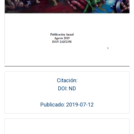
Citación:
DOI: ND
Publicado: 2019-07-12