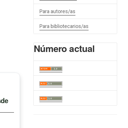
Para autores/as
Para bibliotecarios/as
Número actual
sde