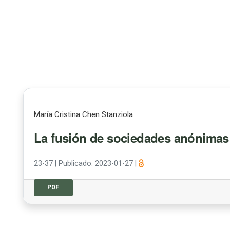
María Cristina Chen Stanziola
La fusión de sociedades anónima
23-37
|
Publicado: 2023-01-27
|
PDF