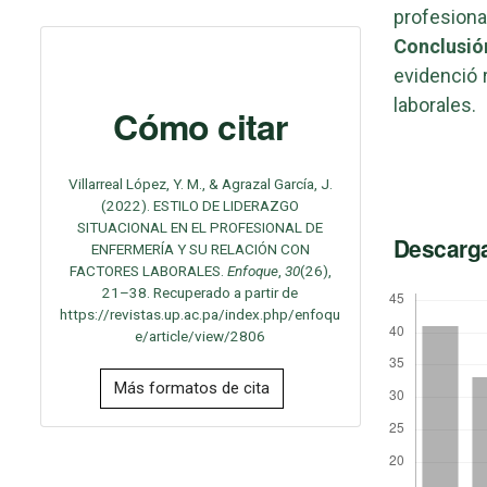
profesion
Conclusió
evidenció 
laborales.
Cómo citar
Villarreal López, Y. M., & Agrazal García, J.
(2022). ESTILO DE LIDERAZGO
SITUACIONAL EN EL PROFESIONAL DE
Descarg
ENFERMERÍA Y SU RELACIÓN CON
FACTORES LABORALES.
Enfoque
,
30
(26),
21–38. Recuperado a partir de
https://revistas.up.ac.pa/index.php/enfoqu
e/article/view/2806
Más formatos de cita