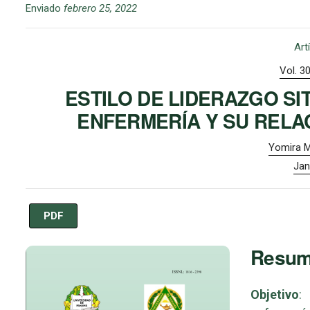
Enviado
febrero 25, 2022
Art
Vol. 3
ESTILO DE LIDERAZGO SI
ENFERMERÍA Y SU RELA
Yomira Ma
Jan
PDF
Imagen de portada
Resu
Objetivo
: