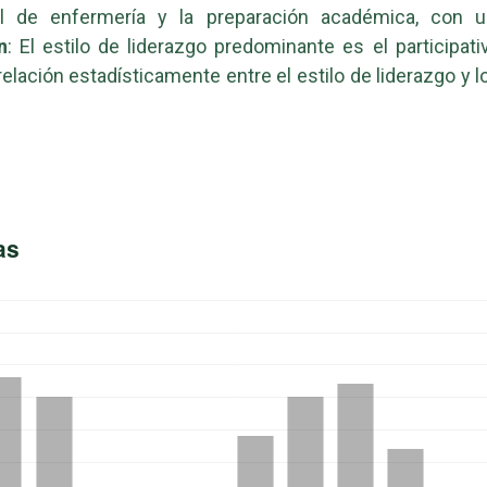
al de enfermería y la preparación académica, con u
n
: El estilo de liderazgo predominante es el participat
relación estadísticamente entre el estilo de liderazgo y l
as