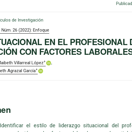
Publica
ículos de Investigación
0 Núm. 26 (2022): Enfoque
TUACIONAL EN EL PROFESIONAL 
CIÓN CON FACTORES LABORALES
+
ibeth Villarreal López
+
eth Agrazal García
men
 Identificar el estilo de liderazgo situacional del pro