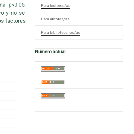
na p<0.05.
Para lectores/as
ivo y no se
Para autores/as
os factores
Para bibliotecarios/as
Número actual