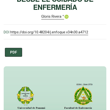
ENFERMERÍA
+
Gloris Rivera
DOI
https://doi.org/10.48204/j.enfoque.v34n30.a4712
PDF
Imagen de portada