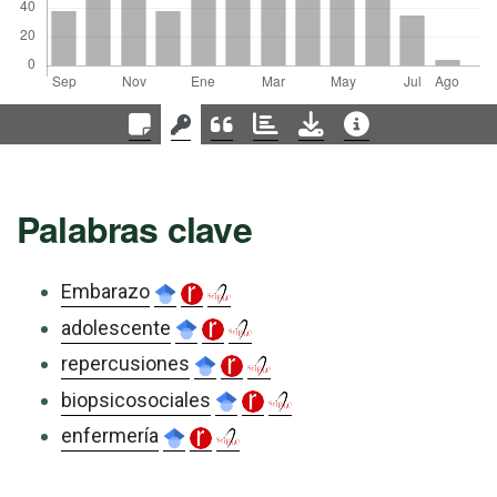
Palabras clave
Embarazo
adolescente
repercusiones
biopsicosociales
enfermería