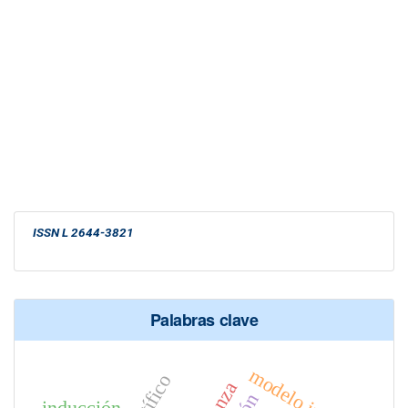
ISSN L 2644-3821
Palabras clave
modelo imrad
inducción