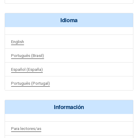
Idioma
English
Português (Brasil)
Español (España)
Português (Portugal)
Información
Para lectores/as