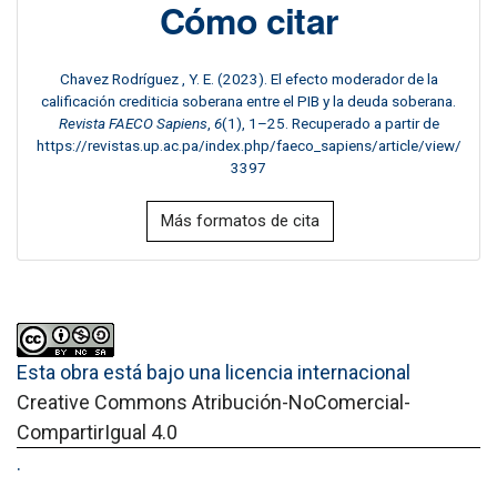
Cómo citar
Chavez Rodríguez , Y. E. (2023). El efecto moderador de la
calificación crediticia soberana entre el PIB y la deuda soberana.
Revista FAECO Sapiens
,
6
(1), 1–25. Recuperado a partir de
https://revistas.up.ac.pa/index.php/faeco_sapiens/article/view/
3397
Más formatos de cita
Esta obra está bajo una licencia internacional
Creative Commons Atribución-NoComercial-
CompartirIgual 4.0
.