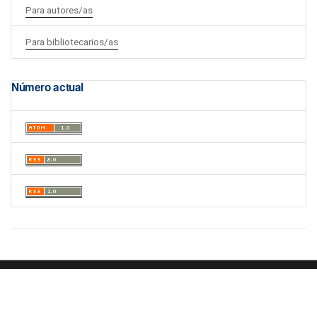
Para autores/as
Para bibliotecarios/as
Número actual
Portal de Revistas Académicas