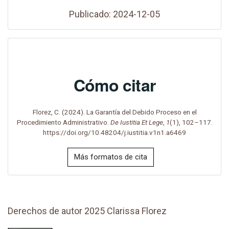
Publicado: 2024-12-05
Cómo citar
Florez, C. (2024). La Garantía del Debido Proceso en el
Procedimiento Administrativo.
De Iustitia Et Lege
,
1
(1), 102–117.
https://doi.org/10.48204/j.iustitia.v1n1.a6469
Más formatos de cita
Derechos de autor 2025 Clarissa Florez