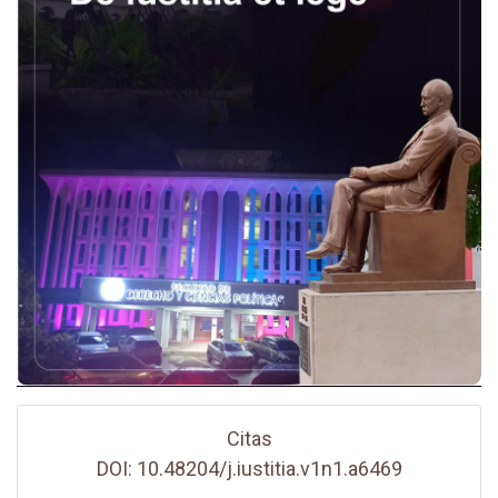
Citas
DOI: 10.48204/j.iustitia.v1n1.a6469