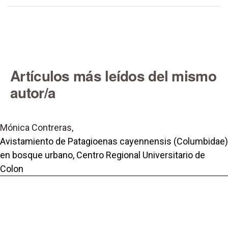
Artículos más leídos del mismo
autor/a
Mónica Contreras,
Avistamiento de Patagioenas cayennensis (Columbidae)
en bosque urbano, Centro Regional Universitario de
Colon
,
Revista Científica Orbis Cógnita: Vol. 1 Núm. 1: Orbis
Cognita