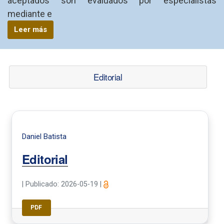
aceptados son evaluados por especialistas
mediante e
Leer más
Editorial
Daniel Batista
Editorial
|
Publicado: 2026-05-19
|
PDF