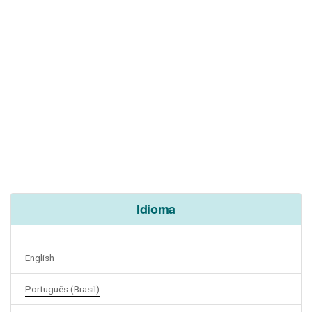
Idioma
English
Português (Brasil)