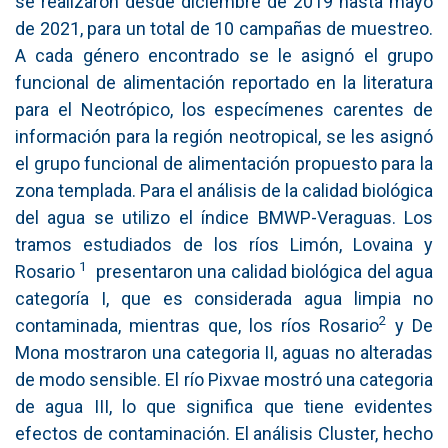
se realizaron desde diciembre de 2019 hasta mayo
de 2021, para un total de 10 campañas de muestreo.
A cada género encontrado se le asignó el grupo
funcional de alimentación reportado en la literatura
para el Neotrópico, los especímenes carentes de
información para la región neotropical, se les asignó
el grupo funcional de alimentación propuesto para la
zona templada. Para el análisis de la calidad biológica
del agua se utilizo el índice BMWP-Veraguas. Los
tramos estudiados de los ríos Limón, Lovaina y
1
Rosario
presentaron una calidad biológica del agua
categoría I, que es considerada agua limpia no
2
contaminada, mientras que, los ríos Rosario
y De
Mona mostraron una categoria II, aguas no alteradas
de modo sensible. El río Pixvae mostró una categoria
de agua III, lo que significa que tiene evidentes
efectos de contaminación. El análisis Cluster, hecho