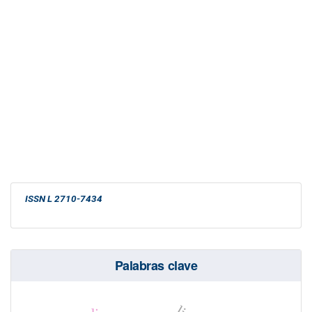
ISSN
L 2710-7434
Palabras clave