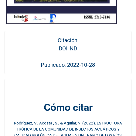
Citación:
DOI: ND
Publicado: 2022-10-28
Cómo citar
Rodríguez, V., Acosta , S., & Aguilar, N. (2022). ESTRUCTURA
TRÓFICA DE LA COMUNIDAD DE INSECTOS ACUÁTICOS Y
CALIDAD BIOLÓGICA DEL AGUA EN UN TRAMO DE LOS RÍOS