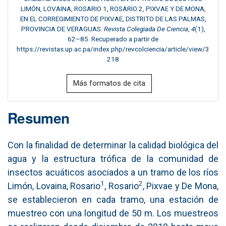
LIMÓN, LOVAINA, ROSARIO 1, ROSARIO 2, PIXVAE Y DE MONA,
EN EL CORREGIMIENTO DE PIXVAE, DISTRITO DE LAS PALMAS,
PROVINCIA DE VERAGUAS.
Revista Colegiada De Ciencia
,
4
(1),
62–85. Recuperado a partir de
https://revistas.up.ac.pa/index.php/revcolciencia/article/view/3
218
Más formatos de cita
Resumen
Con la finalidad de determinar la calidad biológica del
agua y la estructura trófica de la comunidad de
insectos acuáticos asociados a un tramo de los ríos
1
2
Limón, Lovaina, Rosario
, Rosario
, Pixvae y De Mona,
se establecieron en cada tramo, una estación de
muestreo con una longitud de 50 m. Los muestreos