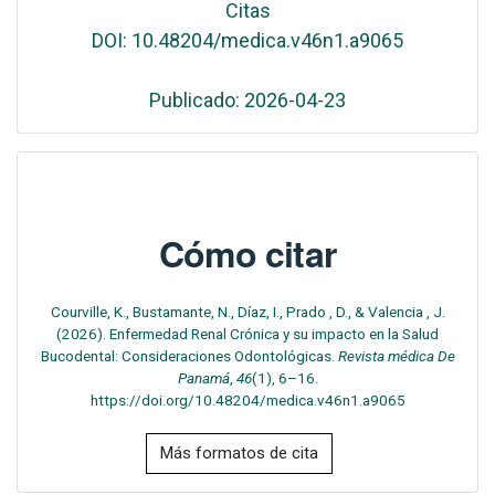
Citas
DOI: 10.48204/medica.v46n1.a9065
Publicado: 2026-04-23
Cómo citar
Courville, K., Bustamante, N., Díaz, I., Prado , D., & Valencia , J.
(2026). Enfermedad Renal Crónica y su impacto en la Salud
Bucodental: Consideraciones Odontológicas.
Revista médica De
Panamá
,
46
(1), 6–16.
https://doi.org/10.48204/medica.v46n1.a9065
Más formatos de cita