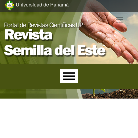
Ir al menú de navegación principal
Ir al contenido principal
Ir al pie de página del sitio
Universidad de Panamá
Menú principal