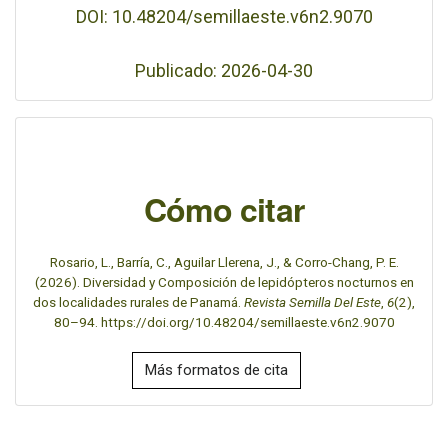
DOI: 10.48204/semillaeste.v6n2.9070
Publicado: 2026-04-30
Cómo citar
Rosario, L., Barría, C., Aguilar Llerena, J., & Corro-Chang, P. E.
(2026). Diversidad y Composición de lepidópteros nocturnos en
dos localidades rurales de Panamá.
Revista Semilla Del Este
,
6
(2),
80–94. https://doi.org/10.48204/semillaeste.v6n2.9070
Más formatos de cita