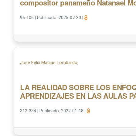
compositor panameño Natanael Mo
96-106
|
Publicado: 2025-07-30
|
José Félix Macías Lombardo
LA REALIDAD SOBRE LOS ENFOQ
APRENDIZAJES EN LAS AULAS 
312-334
|
Publicado: 2022-01-18
|