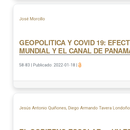
José Morcillo
GEOPOLITICA Y COVID 19: EFEC
MUNDIAL Y EL CANAL DE PANAMÁ.
58-83
|
Publicado: 2022-01-18
|
Jesús Antonio Quiñones, Diego Armando Tavera Londoñ