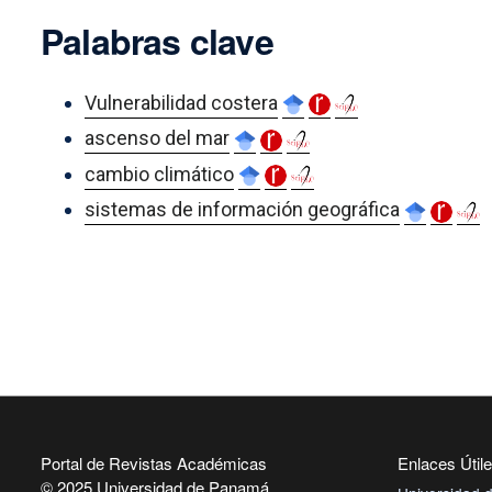
Palabras clave
Vulnerabilidad costera
ascenso del mar
cambio climático
sistemas de información geográfica
Portal de Revistas Académicas
Enlaces Útil
© 2025 Universidad de Panamá