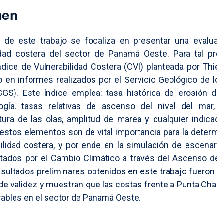
men
o de este trabajo se focaliza en presentar una evalu
lidad costera del sector de Panamá Oeste. Para tal pr
 Índice de Vulnerabilidad Costera (CVI) planteada por Thie
 en informes realizados por el Servicio Geológico de 
GS). Este índice emplea: tasa histórica de erosión d
ogía, tasas relativas de ascenso del nivel del mar,
ltura de las olas, amplitud de marea y cualquier indic
 estos elementos son de vital importancia para la deter
bilidad costera, y por ende en la simulación de escena
tados por el Cambio Climático a través del Ascenso de
esultados preliminares obtenidos en este trabajo fuero
de validez y muestran que las costas frente a Punta Ch
ables en el sector de Panamá Oeste.