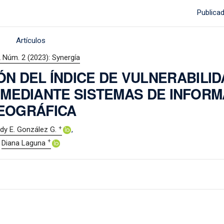
Publica
Artículos
2 Núm. 2 (2023): Synergía
ÓN DEL ÍNDICE DE VULNERABILI
MEDIANTE SISTEMAS DE INFORM
EOGRÁFICA
+
dy E. González G.
+
Diana Laguna