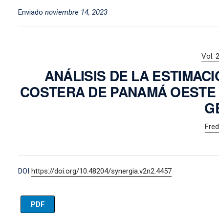
Enviado
noviembre 14, 2023
Vol. 
ANÁLISIS DE LA ESTIMACI
COSTERA DE PANAMÁ OESTE 
G
Fred
DOI
https://doi.org/10.48204/synergia.v2n2.4457
PDF