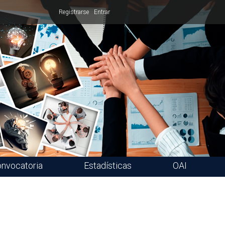
Registrarse
Entrar
nvocatoria
Estadísticas
OAI