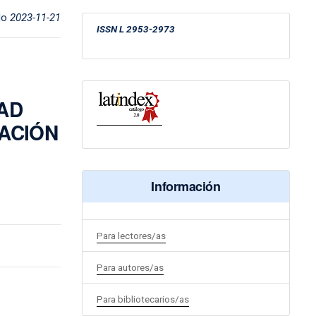
do
2023-11-21
ISSN
L 2953-2973
DAD
ACIÓN
Información
Para lectores/as
Para autores/as
Para bibliotecarios/as