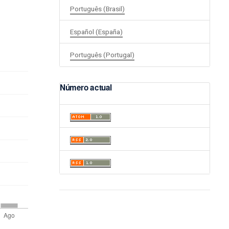
Português (Brasil)
Español (España)
Português (Portugal)
Número actual