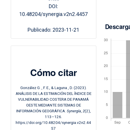
DOI:
10.48204/synergia.v2n2.4457
Descarg
Publicado: 2023-11-21
Cómo citar
González G. , F. E., & Laguna , D. (2023).
ANÁLISIS DE LA ESTIMACIÓN DEL ÍNDICE DE
VULNERABILIDAD COSTERA DE PANAMÁ
OESTE MEDIANTE SISTEMAS DE
INFORMACIÓN GEOGRÁFICA.
Synergía
,
2
(2),
113–126.
https://doi.org/10.48204/synergia.v2n2.44
57