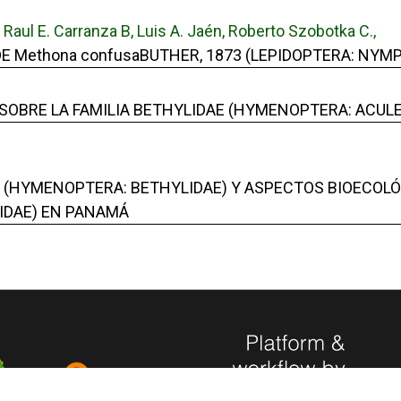
Raul E. Carranza B, Luis A. Jaén, Roberto Szobotka C.,
 Methona confusaBUTHER, 1873 (LEPIDOPTERA: NYM
SOBRE LA FAMILIA BETHYLIDAE (HYMENOPTERA: ACULE
 (HYMENOPTERA: BETHYLIDAE) Y ASPECTOS BIOECOLÓ
IDAE) EN PANAMÁ