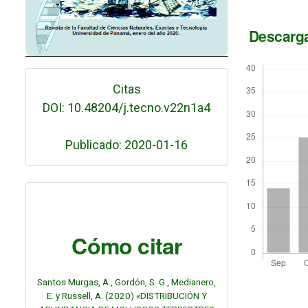
Descarg
Citas
DOI: 10.48204/j.tecno.v22n1a4
Publicado: 2020-01-16
Cómo citar
Santos Murgas, A., Gordón, S. G., Medianero,
E. y Russell, A. (2020) «DISTRIBUCIÓN Y