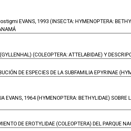
stigmi EVANS, 1993 (INSECTA: HYMENOPTERA: BETHYL
PANAMÁ
(GYLLENHAL) (COLEOPTERA: ATTELABIDAE) Y DESCRIP
BUCIÓN DE ESPECIES DE LA SUBFAMILIA EPYRINAE (H
UA EVANS, 1964 (HYMENOPTERA: BETHYLIDAE) SOBRE L
IENTO DE EROTYLIDAE (COLEOPTERA) DEL PARQUE NA