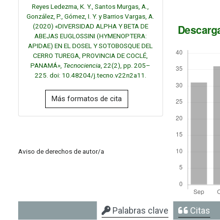
Reyes Ledezma, K. Y., Santos Murgas, A.,
González, P., Gómez, I. Y. y Barrios Vargas, A.
(2020) «DIVERSIDAD ALPHA Y BETA DE
Descarg
ABEJAS EUGLOSSINI (HYMENOPTERA:
APIDAE) EN EL DOSEL Y SOTOBOSQUE DEL
CERRO TUREGA, PROVINCIA DE COCLÉ,
PANAMÁ»,
Tecnociencia
, 22(2), pp. 205–
225. doi: 10.48204/j.tecno.v22n2a11.
Más formatos de cita
Aviso de derechos de autor/a
Palabras clave
Citas