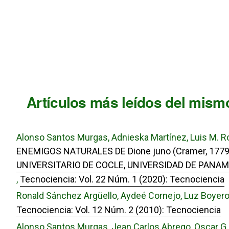
Artículos más leídos del mismo
Alonso Santos Murgas, Adnieska Martínez, Luis M. R
ENEMIGOS NATURALES DE Dione juno (Cramer, 1779)
UNIVERSITARIO DE COCLE, UNIVERSIDAD DE PANA
,
Tecnociencia: Vol. 22 Núm. 1 (2020): Tecnociencia
Ronald Sánchez Argüello, Aydeé Cornejo, Luz Boyer
Tecnociencia: Vol. 12 Núm. 2 (2010): Tecnociencia
Alonso Santos Murgas, Jean Carlos Abrego, Oscar G. 