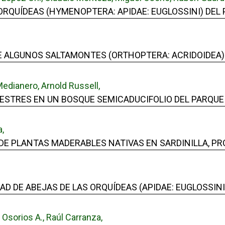
ORQUÍDEAS (HYMENOPTERA: APIDAE: EUGLOSSINI) DEL
 ALGUNOS SALTAMONTES (ORTHOPTERA: ACRIDOIDEA)
edianero, Arnold Russell,
STRES EN UN BOSQUE SEMICADUCIFOLIO DEL PARQUE N
a,
DE PLANTAS MADERABLES NATIVAS EN SARDINILLA, PR
D DE ABEJAS DE LAS ORQUÍDEAS (APIDAE: EUGLOSSINI
Osorios A., Raúl Carranza,