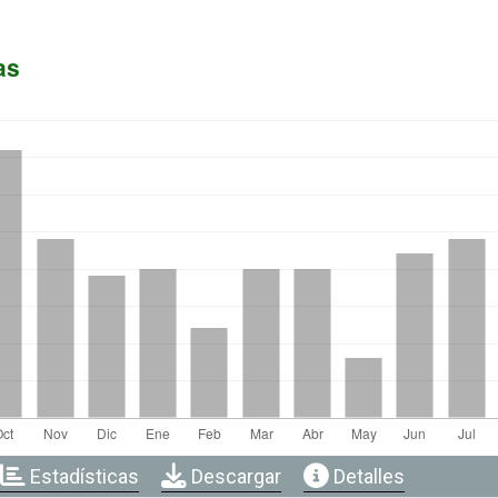
as
Estadísticas
Descargar
Detalles