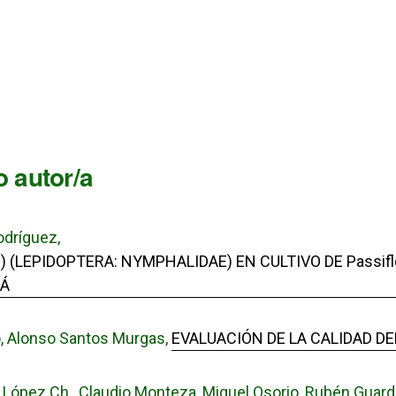
 autor/a
odríguez,
 (LEPIDOPTERA: NYMPHALIDAE) EN CULTIVO DE Passiflo
MÁ
o, Alonso Santos Murgas,
EVALUACIÓN DE LA CALIDAD DE
López Ch., Claudio Monteza, Miguel Osorio, Rubén Guardia