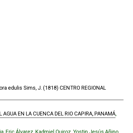
ra edulis Sims, J. (1818) CENTRO REGIONAL
L AGUA EN LA CUENCA DEL RIO CAPIRA, PANAMÁ
,
, Eric Álvarez, Kadmiel Quiroz, Yostin Jesús Añino,