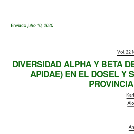
Enviado
julio 10, 2020
Vol. 22 
DIVERSIDAD ALPHA Y BETA D
APIDAE) EN EL DOSEL Y
PROVINCIA
Kar
Al
An