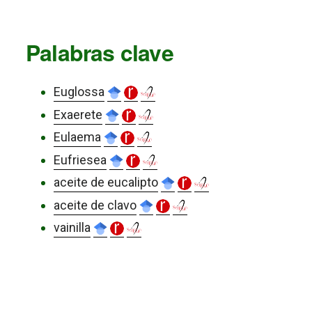
Palabras clave
Euglossa
Exaerete
Eulaema
Eufriesea
aceite de eucalipto
aceite de clavo
vainilla