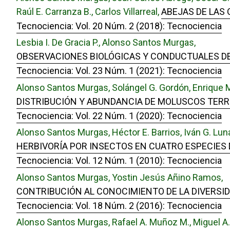
Raúl E. Carranza B., Carlos Villarreal,
ABEJAS DE LAS 
Tecnociencia: Vol. 20 Núm. 2 (2018): Tecnociencia
Lesbia I. De Gracia P., Alonso Santos Murgas,
OBSERVACIONES BIOLÓGICAS Y CONDUCTUALES DE
Tecnociencia: Vol. 23 Núm. 1 (2021): Tecnociencia
Alonso Santos Murgas, Solángel G. Gordón, Enrique M
DISTRIBUCIÓN Y ABUNDANCIA DE MOLUSCOS TERRE
Tecnociencia: Vol. 22 Núm. 1 (2020): Tecnociencia
Alonso Santos Murgas, Héctor E. Barrios, Iván G. Lun
HERBIVORÍA POR INSECTOS EN CUATRO ESPECIES 
Tecnociencia: Vol. 12 Núm. 1 (2010): Tecnociencia
Alonso Santos Murgas, Yostin Jesús Añino Ramos,
CONTRIBUCIÓN AL CONOCIMIENTO DE LA DIVERSIDA
Tecnociencia: Vol. 18 Núm. 2 (2016): Tecnociencia
Alonso Santos Murgas, Rafael A. Muñoz M., Miguel A. 