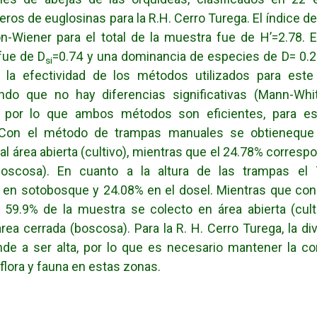
eros de euglosinas para la R.H. Cerro Turega. El índice de
-Wiener para el total de la muestra fue de H’=2.78. E
ue de D
=0.74 y una dominancia de especies de D= 0.
si
 la efectividad de los métodos utilizados para este
endo que no hay diferencias significativas (Mann-Whi
, por lo que ambos métodos son eficientes, para es
 Con el método de trampas manuales se obtieneque
al área abierta (cultivo), mientras que el 24.78% correspo
boscosa). En cuanto a la altura de las trampas el
 en sotobosque y 24.08% en el dosel. Mientras que co
 59.9% de la muestra se colecto en área abierta (cult
rea cerrada (boscosa). Para la R. H. Cerro Turega, la di
nde a ser alta, por lo que es necesario mantener la c
 flora y fauna en estas zonas.