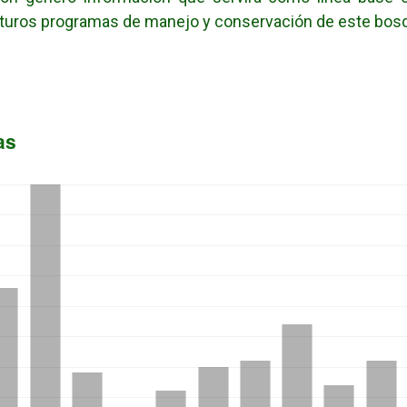
uturos programas de manejo y conservación de este bos
as