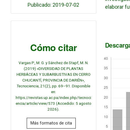
Publicado: 2019-07-02
elaborar f
Cómo citar
Descarg
Vargas P., M. G. y Sánchez de Stapf, M. N.
(2019) «DIVERSIDAD DE PLANTAS
HERBÁCEAS Y SUBARBUSTIVAS EN CERRO
CHUCANTÍ, PROVINCIA DE DARIÉN»,
Tecnociencia
, 21(2), pp. 69–91. Disponible
en:
https://revistas.up.ac.pa/index.php/tecnoci
encia/article/view/573 (Accedido: 5 agosto
2026).
Más formatos de cita