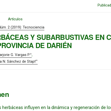
Publica
Artículos
Núm. 2 (2019): Tecnociencia
RBÁCEAS Y SUBARBUSTIVAS EN 
PROVINCIA DE DARIÉN
+
rjorie G. Vargas P.
+
a N. Sánchez de Stapf
men
s herbáceas influyen en la dinámica y regeneración de l