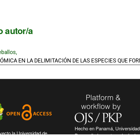
 autor/a
eballos,
CA EN LA DELIMITACIÓN DE LAS ESPECIES QUE FORMA
Hecho en Panamá, Universidad
yecto la Universidad de
Desarrollado con tecnología de 
era su compromiso de seguir