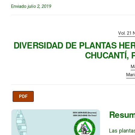
Enviado
julio 2, 2019
Vol. 21 
DIVERSIDAD DE PLANTAS HE
CHUCANTÍ, 
Ma
Mari
PDF
Imagen de portada
Resu
Las planta