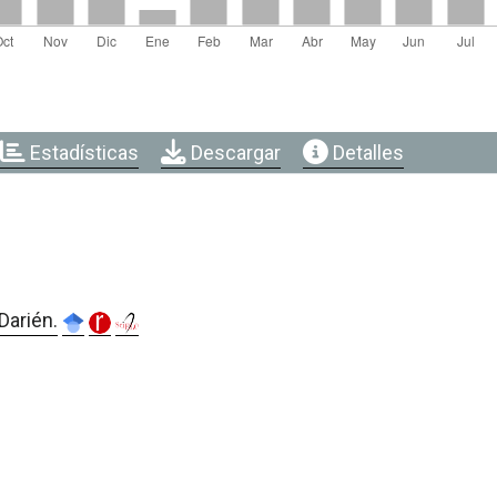
Estadísticas
Descargar
Detalles
Darién.