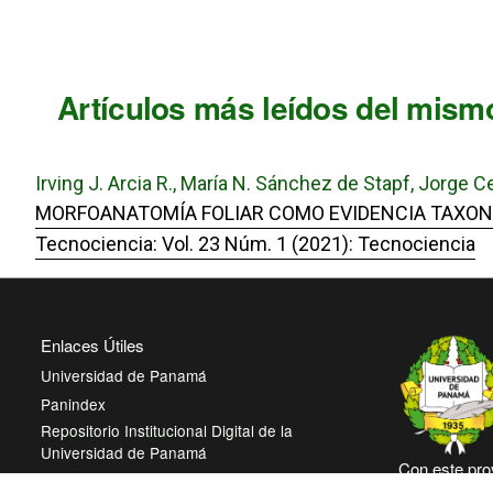
Artículos más leídos del mismo
Irving J. Arcia R., María N. Sánchez de Stapf, Jorge C
MORFOANATOMÍA FOLIAR COMO EVIDENCIA TAXONÓMI
Tecnociencia: Vol. 23 Núm. 1 (2021): Tecnociencia
Enlaces Útiles
Universidad de Panamá
Panindex
Repositorio Institucional Digital de la
Universidad de Panamá
Con este pro
Sistema de Bibliotecas de la Universidad de
Panamá, reit