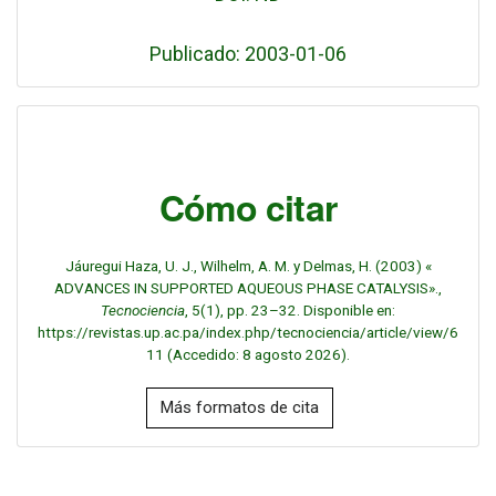
Publicado: 2003-01-06
Cómo citar
Jáuregui Haza, U. J., Wilhelm, A. M. y Delmas, H. (2003) «
ADVANCES IN SUPPORTED AQUEOUS PHASE CATALYSIS».,
Tecnociencia
, 5(1), pp. 23–32. Disponible en:
https://revistas.up.ac.pa/index.php/tecnociencia/article/view/6
11 (Accedido: 8 agosto 2026).
Más formatos de cita