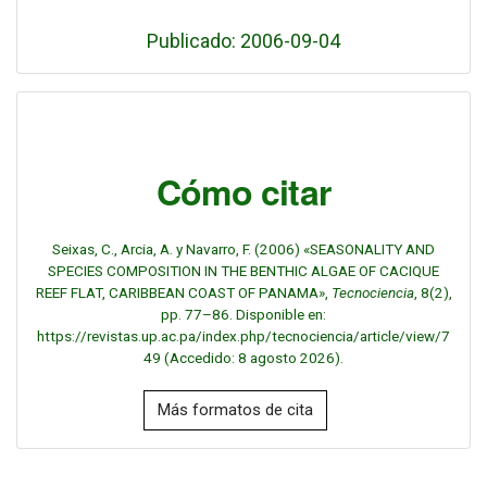
Publicado: 2006-09-04
Cómo citar
Seixas, C., Arcia, A. y Navarro, F. (2006) «SEASONALITY AND
SPECIES COMPOSITION IN THE BENTHIC ALGAE OF CACIQUE
REEF FLAT, CARIBBEAN COAST OF PANAMA»,
Tecnociencia
, 8(2),
pp. 77–86. Disponible en:
https://revistas.up.ac.pa/index.php/tecnociencia/article/view/7
49 (Accedido: 8 agosto 2026).
Más formatos de cita