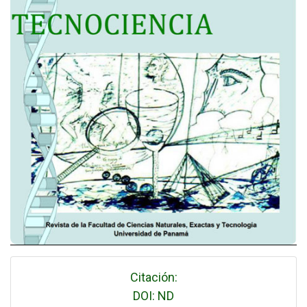
Citación:
DOI: ND