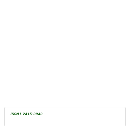
ISSN L 2415-0940