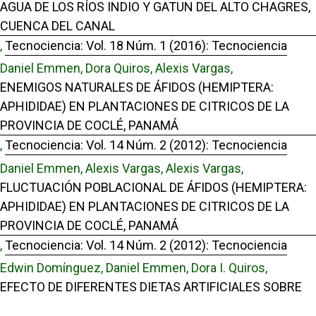
AGUA DE LOS RÍOS INDIO Y GATUN DEL ALTO CHAGRES,
CUENCA DEL CANAL
,
Tecnociencia: Vol. 18 Núm. 1 (2016): Tecnociencia
Daniel Emmen, Dora Quiros, Alexis Vargas,
ENEMIGOS NATURALES DE ÁFIDOS (HEMIPTERA:
APHIDIDAE) EN PLANTACIONES DE CITRICOS DE LA
PROVINCIA DE COCLÉ, PANAMÁ
,
Tecnociencia: Vol. 14 Núm. 2 (2012): Tecnociencia
Daniel Emmen, Alexis Vargas, Alexis Vargas,
FLUCTUACIÓN POBLACIONAL DE ÁFIDOS (HEMIPTERA:
APHIDIDAE) EN PLANTACIONES DE CITRICOS DE LA
PROVINCIA DE COCLÉ, PANAMÁ
,
Tecnociencia: Vol. 14 Núm. 2 (2012): Tecnociencia
Edwin Domínguez, Daniel Emmen, Dora I. Quiros,
EFECTO DE DIFERENTES DIETAS ARTIFICIALES SOBRE
LA MORTALIDAD, NATALIDAD Y ALIMENTACIÓN DE