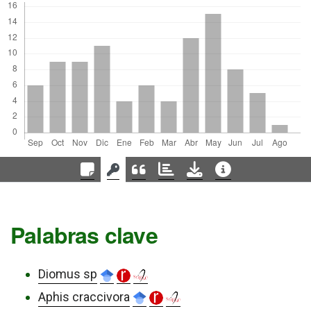
Palabras clave
Diomus sp
Aphis craccivora