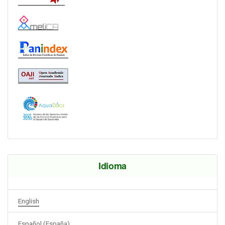
Idioma
English
Español (España)