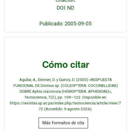
DOI: ND
Publicado: 2005-09-05
Cómo citar
Aguilar, A., Emmen, D. y Quiros, D. (2005) «RESPUESTA
FUNCIONAL DE Diomus sp. (COLEOPTERA: COCCINELLIDAE)
SOBRE Aphis craccivora (HOMOPTERA: APHIDIDAE)»,
Tecnociencia
, 7(2), pp. 109–122. Disponible en:
https://revistas.up.ac.pa/index.php/tecnociencia/article/view/7
72 (Accedido: 9 agosto 2026).
Más formatos de cita