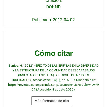
Citación:
DOI: ND
Publicado: 2012-04-02
Cómo citar
Barrios, H. (2012) «EFECTO DE LAS EPIFITAS EN LA DIVERSIDAD
Y LA ESTRUCTURA DE LA COMUNIDAD DE ESCARABAJOS
(INSECTA: COLEOPTERA) DEL DOSEL DE ÁRBOLES
TROPICALES»,
Tecnociencia
, 14(1), pp. 5–19. Disponible en:
https://revistas.up.ac.pa/index.php/tecnociencia/article/view/9
64 (Accedido: 8 agosto 2026).
Más formatos de cita