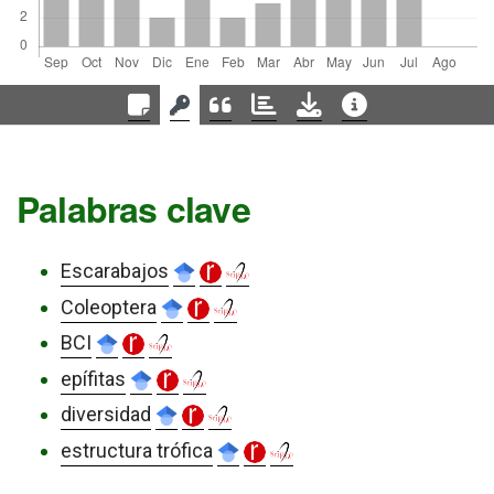
Palabras clave
Escarabajos
Coleoptera
BCI
epífitas
diversidad
estructura trófica