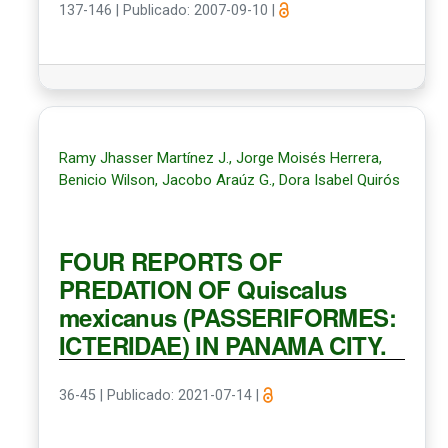
137-146
|
Publicado: 2007-09-10
|
Ramy Jhasser Martínez J., Jorge Moisés Herrera,
Benicio Wilson, Jacobo Araúz G., Dora Isabel Quirós
FOUR REPORTS OF
PREDATION OF Quiscalus
mexicanus (PASSERIFORMES:
ICTERIDAE) IN PANAMA CITY.
36-45
|
Publicado: 2021-07-14
|