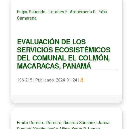
Edgar Saucedo , Lourdes E. Arosemena P , Félix
Camarena
EVALUACIÓN DE LOS
SERVICIOS ECOSISTÉMICOS
DEL COMUNAL EL COLMÓN,
MACARACAS, PANAMÁ
196-215
|
Publicado: 2024-01-24
|
Emilio Romero-Romero, Ricardo Sánchez, Joana
Sumich, Yostin Jesús Añino, Omar R. Lopez