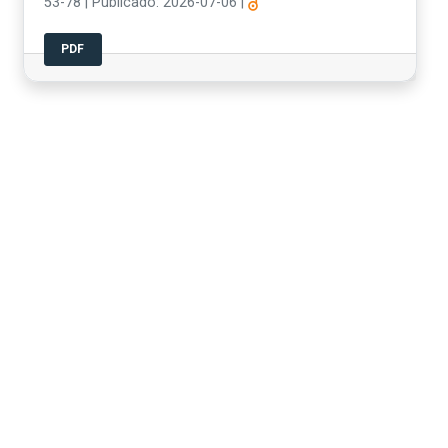
53-78
|
Publicado: 2026-07-06
|
PDF