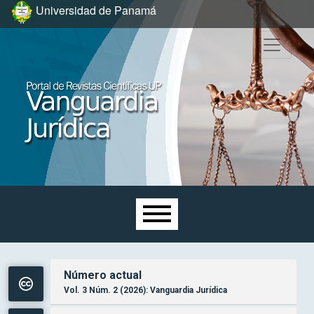
Ir al menú de navegación principal
Ir al contenido principal
Ir al pie de página del sitio
Universidad de Panamá
Menú principal
Número actual
Vol. 3 Núm. 2 (2026): Vanguardia Jurídica