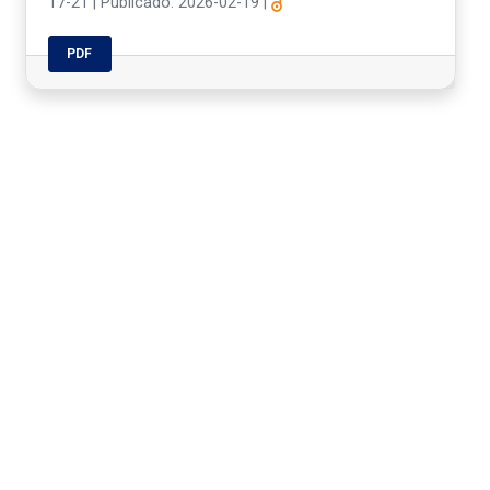
17-21
|
Publicado: 2026-02-19
|
PDF