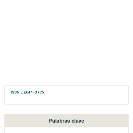
ISSN L 2644-3775
Palabras clave