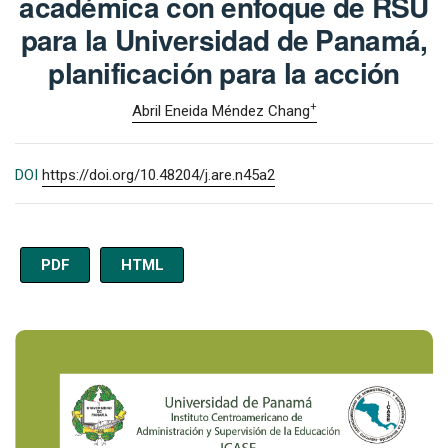
académica con enfoque de RSU
para la Universidad de Panamá,
planificación para la acción
+
Abril Eneida Méndez Chang
DOI
https://doi.org/10.48204/j.are.n45a2
PDF
HTML
Imagen de portada