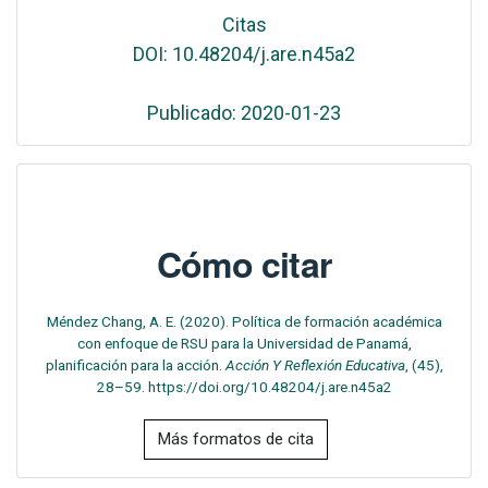
Citas
DOI: 10.48204/j.are.n45a2
Publicado: 2020-01-23
Cómo citar
Méndez Chang, A. E. (2020). Política de formación académica
con enfoque de RSU para la Universidad de Panamá,
planificación para la acción.
Acción Y Reflexión Educativa
, (45),
28–59. https://doi.org/10.48204/j.are.n45a2
Más formatos de cita