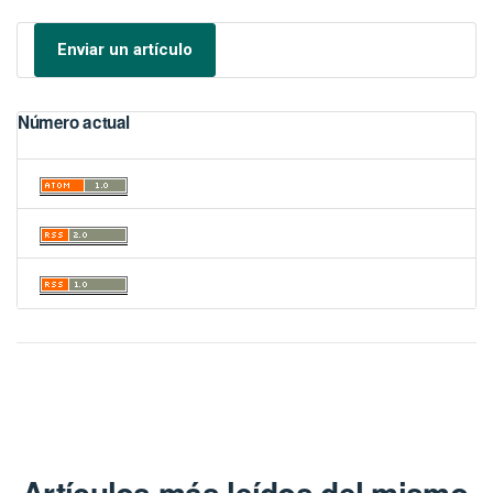
Enviar un artículo
Número actual
Artículos más leídos del mismo