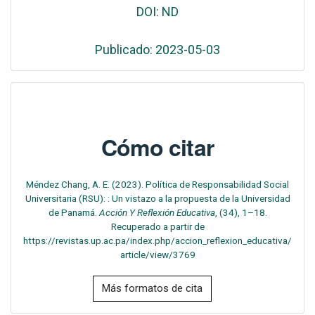
DOI: ND
Publicado: 2023-05-03
Cómo citar
Méndez Chang, A. E. (2023). Política de Responsabilidad Social
Universitaria (RSU): : Un vistazo a la propuesta de la Universidad
de Panamá.
Acción Y Reflexión Educativa
, (34), 1–18.
Recuperado a partir de
https://revistas.up.ac.pa/index.php/accion_reflexion_educativa/
article/view/3769
Más formatos de cita