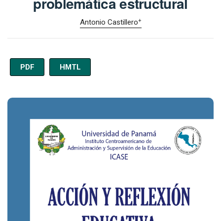
problemática estructural
+
Antonio Castillero
PDF
HMTL
Imagen de portada