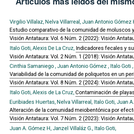
Artículos más leídos del mismo
Virgilio Villalaz, Nelva Villarreal, Juan Antonio Gómez H.
Estudio comparativo de la comunidad de moluscos y
Visión Antataura: Vol. 6 Núm. 2 (2022): Visión Antata
Italo Goti, Alexis De La Cruz,
Indicadores fecales y su
Visión Antataura: Vol. 2 Núm. 1 (2018): Visión Antata
Cinthia Samaniego , Juan Antonio Gómez , Italo Goti ,
Variabilidad de la comunidad de poliquetos en un per
Visión Antataura: Vol. 8 Núm. 2 (2024): Visión Antata
Italo Goti, Alexis de La Cruz,
Contaminación de playas
Euribiades Huertas, Nelva Villarreal, Italo Goti, Juan 
Alteración de la comunidad meiobentónica por efecto
Visión Antataura: Vol. 7 Núm. 2 (2023): Visión Antata
Juan A. Gómez H, Janzel Villaláz G., Italo Goti,