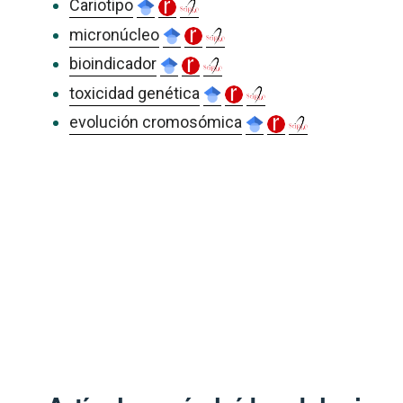
Cariotipo
micronúcleo
bioindicador
toxicidad genética
evolución cromosómica