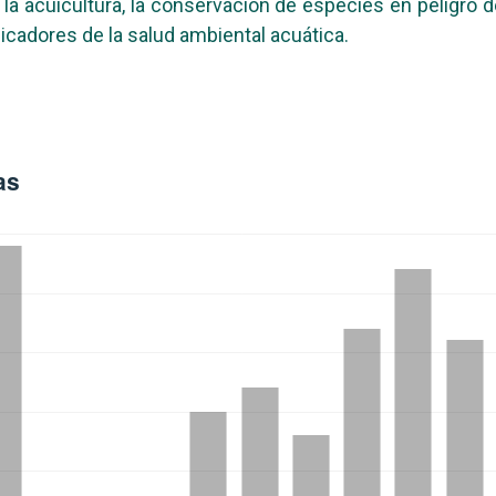
 la acuicultura, la conservación de especies en peligro d
icadores de la salud ambiental acuática.
as