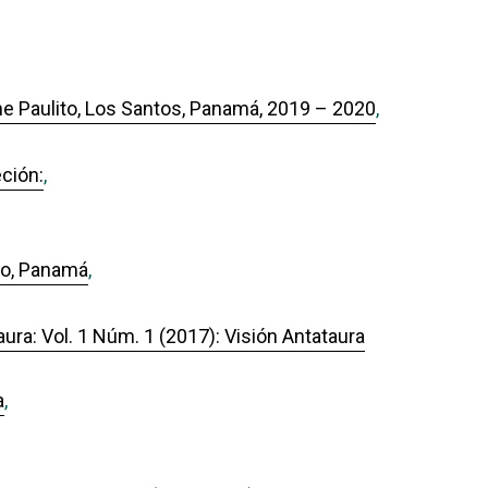
e Paulito, Los Santos, Panamá, 2019 – 2020
,
eción:
,
ero, Panamá
,
aura: Vol. 1 Núm. 1 (2017): Visión Antataura
a
,