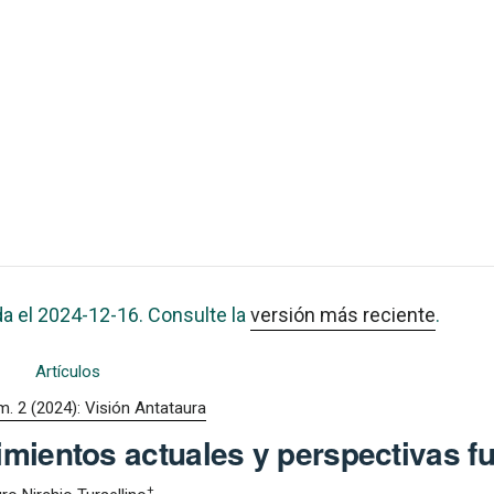
da el 2024-12-16. Consulte la
versión más reciente
.
Artículos
m. 2 (2024): Visión Antataura
imientos actuales y perspectivas f
+