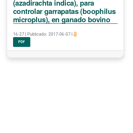
(azadirachta indica), para
controlar garrapatas (boophilus
microplus), en ganado bovino
16-27
|
Publicado: 2017-06-07
|
PDF