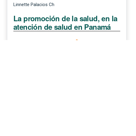
Linnette Palacios Ch
La promoción de la salud, en la
atención de salud en Panamá
63-73
|
Publicado: 2017-06-07
|
PDF