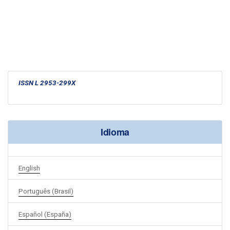
ISSN L 2953-299X
Idioma
English
Português (Brasil)
Español (España)