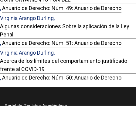
,
Anuario de Derecho: Núm. 49: Anuario de Derecho
Virginia Arango Durling,
Algunas consideraciones Sobre la aplicación de la Ley
Penal
,
Anuario de Derecho: Núm. 51: Anuario de Derecho
Virginia Arango Durling,
Acerca de los límites del comportamiento justificado
frente al COVID-19
,
Anuario de Derecho: Núm. 50: Anuario de Derecho
Portal de Revistas Académicas
© 2025 Universidad de Panamá
Licencia
CC BY-NC-SA 4.0
Sitio desarrollado en
Open Journal Systems
OAI-PMH Revista: