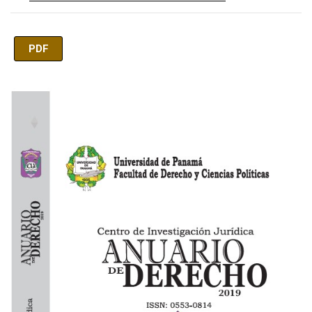
PDF
Imagen de portada