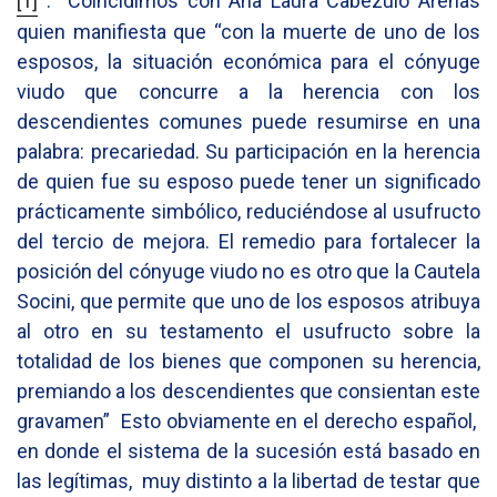
[1]
. Coincidimos con Ana Laura Cabezulo Arenas
quien manifiesta que “con la muerte de uno de los
esposos, la situación económica para el cónyuge
viudo que concurre a la herencia con los
descendientes comunes puede resumirse en una
palabra: precariedad. Su participación en la herencia
de quien fue su esposo puede tener un significado
prácticamente simbólico, reduciéndose al usufructo
del tercio de mejora. El remedio para fortalecer la
posición del cónyuge viudo no es otro que la Cautela
Socini, que permite que uno de los esposos atribuya
al otro en su testamento el usufructo sobre la
totalidad de los bienes que componen su herencia,
premiando a los descendientes que consientan este
gravamen” Esto obviamente en el derecho español,
en donde el sistema de la sucesión está basado en
las legítimas, muy distinto a la libertad de testar que