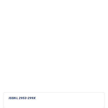
ISSN L 2953-299X