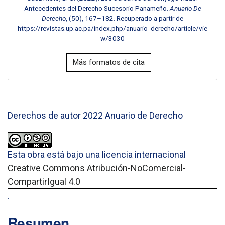
Antecedentes del Derecho Sucesorio Panameño.
Anuario De
Derecho
, (50), 167–182. Recuperado a partir de
https://revistas.up.ac.pa/index.php/anuario_derecho/article/vie
w/3030
Más formatos de cita
Derechos de autor 2022 Anuario de Derecho
Esta obra está bajo una licencia internacional
Creative Commons Atribución-NoComercial-
CompartirIgual 4.0
.
Resumen