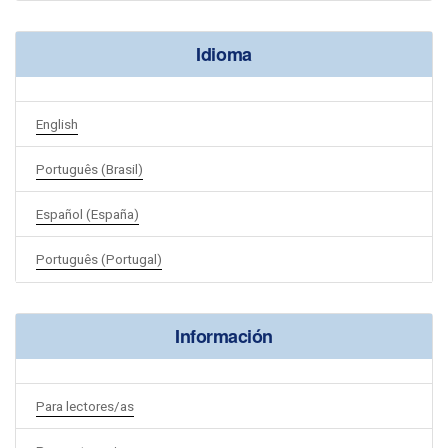
Idioma
English
Português (Brasil)
Español (España)
Português (Portugal)
Información
Para lectores/as