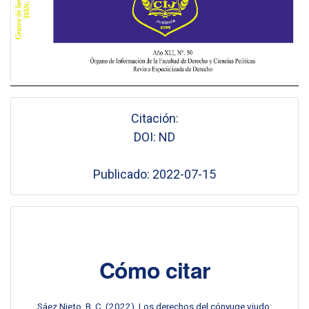
Citación:
DOI: ND
Publicado: 2022-07-15
Cómo citar
Sáez Nieto, B. C. (2022). Los derechos del cónyuge viudo: