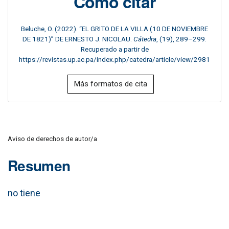
Cómo citar
Beluche, O. (2022). “EL GRITO DE LA VILLA (10 DE NOVIEMBRE
DE 1821)” DE ERNESTO J. NICOLAU.
Cátedra
, (19), 289–299.
Recuperado a partir de
https://revistas.up.ac.pa/index.php/catedra/article/view/2981
Más formatos de cita
Aviso de derechos de autor/a
Resumen
no tiene