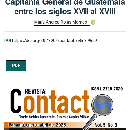
Capitanía General de Guatemala
entre los siglos XVII al XVIII
+
María Andrea Rojas Montes
DOI
https://doi.org/10.48204/contacto.v5n3.9609
PDF
Imagen de portada