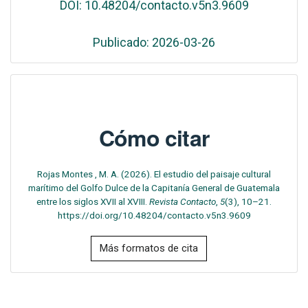
DOI: 10.48204/contacto.v5n3.9609
Publicado: 2026-03-26
Cómo citar
Rojas Montes , M. A. (2026). El estudio del paisaje cultural
marítimo del Golfo Dulce de la Capitanía General de Guatemala
entre los siglos XVII al XVIII.
Revista Contacto
,
5
(3), 10–21.
https://doi.org/10.48204/contacto.v5n3.9609
Más formatos de cita