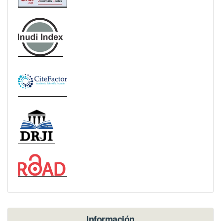
Información