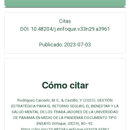
Citas
DOI: 10.48204/j.enfoque.v33n29.a3961
Publicado: 2023-07-03
Cómo citar
Rodríguez Caicedo, M. E., & Castillo, Y. (2023). GESTIÓN
ESTRATÉGICA PARA EL RETORNO SEGURO, EL BIENESTAR Y LA
SALUD MENTAL DE LOS TRABAJADORES DE LA UNIVERSIDAD
DE PANAMÁ EN MEDIO DE LA PANDEMIA DOCUMENTO TIPO
ENSAYO.
Enfoque
,
33
(29), 80–92.
https://doi.org/10.48204/j.enfoque.v33n29.a3961