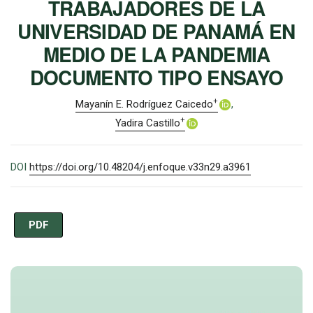
TRABAJADORES DE LA
UNIVERSIDAD DE PANAMÁ EN
MEDIO DE LA PANDEMIA
DOCUMENTO TIPO ENSAYO
+
Mayanín E. Rodríguez Caicedo
+
Yadira Castillo
DOI
https://doi.org/10.48204/j.enfoque.v33n29.a3961
PDF
Imagen de portada