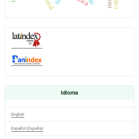
cultural
Idioma
English
Español (España)