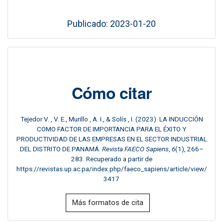
Publicado: 2023-01-20
Cómo citar
Tejedor V. , V. E., Murillo , A. I., & Solís , I. (2023). LA INDUCCIÓN
COMO FACTOR DE IMPORTANCIA PARA EL ÉXITO Y
PRODUCTIVIDAD DE LAS EMPRESAS EN EL SECTOR INDUSTRIAL
DEL DISTRITO DE PANAMÁ.
Revista FAECO Sapiens
,
6
(1), 266–
283. Recuperado a partir de
https://revistas.up.ac.pa/index.php/faeco_sapiens/article/view/
3417
Más formatos de cita