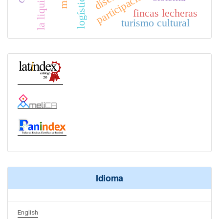
la liquidez
logística
fincas lecheras
turismo cultural
Idioma
English