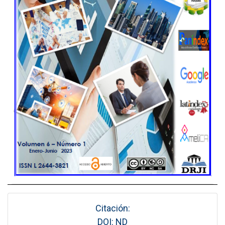
Citación:
DOI: ND