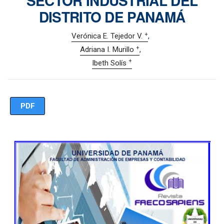
SECTOR INDUSTRIAL DEL
DISTRITO DE PANAMÁ
+
Verónica E. Tejedor V.
+
Adriana I. Murillo
+
Ibeth Solís
PDF
Imagen de portada