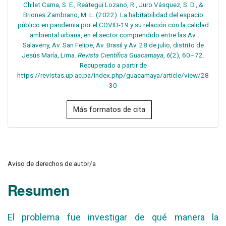
Chilet Cama, S. E., Reátegui Lozano, R., Juro Vásquez, S. D., &
Briones Zambrano, M. L. (2022). La habitabilidad del espacio
público en pandemia por el COVID-19 y su relación con la calidad
ambiental urbana, en el sector comprendido entre las Av.
Salaverry, Av. San Felipe, Av. Brasil y Av. 28 de julio, distrito de
Jesús María, Lima.
Revista Científica Guacamaya
,
6
(2), 60–72.
Recuperado a partir de
https://revistas.up.ac.pa/index.php/guacamaya/article/view/28
30
Más formatos de cita
Aviso de derechos de autor/a
Resumen
El problema fue investigar de qué manera la