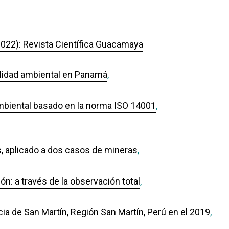
2022): Revista Científica Guacamaya
alidad ambiental en Panamá
,
mbiental basado en la norma ISO 14001
,
s, aplicado a dos casos de mineras
,
n: a través de la observación total
,
cia de San Martín, Región San Martín, Perú en el 2019
,