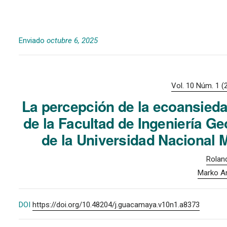
Enviado
octubre 6, 2025
Vol. 10 Núm. 1 (
La percepción de la ecoansied
de la Facultad de Ingeniería Ge
de la Universidad Nacional 
Rolan
Marko A
DOI
https://doi.org/10.48204/j.guacamaya.v10n1.a8373