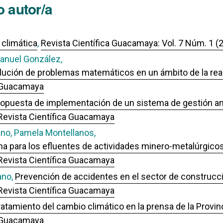
 autor/a
 climática
,
Revista Científica Guacamaya: Vol. 7 Núm. 1 (
anuel González,
olución de problemas matemáticos en un ámbito de la re
: Guacamaya
opuesta de implementación de un sistema de gestión a
 Revista Científica Guacamaya
ano, Pamela Montellanos,
ena para los efluentes de actividades minero-metalúrgico
 Revista Científica Guacamaya
ano,
Prevención de accidentes en el sector de construcció
 Revista Científica Guacamaya
tratamiento del cambio climático en la prensa de la Provin
: Guacamaya