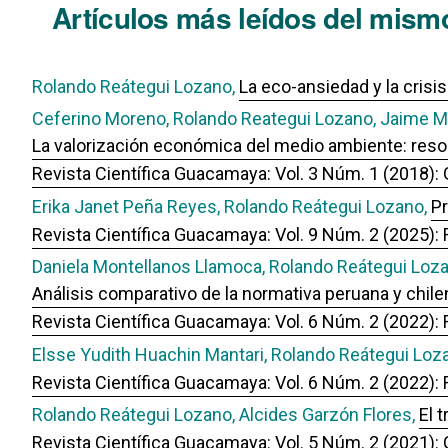
Artículos más leídos del mismo
Rolando Reátegui Lozano,
La eco-ansiedad y la crisis
Ceferino Moreno, Rolando Reategui Lozano, Jaime M
La valorización económica del medio ambiente: res
Revista Científica Guacamaya: Vol. 3 Núm. 1 (2018)
Erika Janet Peña Reyes, Rolando Reátegui Lozano,
Pr
Revista Científica Guacamaya: Vol. 9 Núm. 2 (2025):
Daniela Montellanos Llamoca, Rolando Reátegui Loz
Análisis comparativo de la normativa peruana y chil
Revista Científica Guacamaya: Vol. 6 Núm. 2 (2022):
Elsse Yudith Huachin Mantari, Rolando Reátegui Loz
Revista Científica Guacamaya: Vol. 6 Núm. 2 (2022):
Rolando Reátegui Lozano, Alcides Garzón Flores,
El 
Revista Científica Guacamaya: Vol. 5 Núm. 2 (2021)