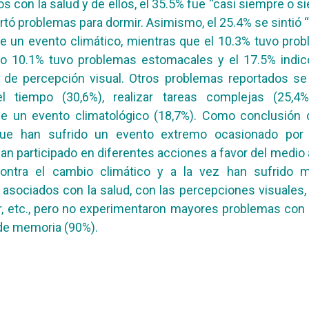
s con la salud y de ellos, el 35.5% fue “casi siempre o s
rtó problemas para dormir. Asimismo, el 25.4% se sintió “
 un evento climático, mientras que el 10.3% tuvo pro
ro 10.1% tuvo problemas estomacales y el 17.5% indic
de percepción visual. Otros problemas reportados se 
el tiempo (30,6%), realizar tareas complejas (25,4%
e un evento climatológico (18,7%). Como conclusión
ue han sufrido un evento extremo ocasionado por
han participado en diferentes acciones a favor del medio
contra el cambio climático y a la vez han sufrido m
asociados con la salud, con las percepciones visuales
, etc., pero no experimentaron mayores problemas con
 de memoria (90%).