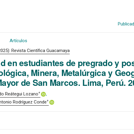
Publica
Artículos
2025): Revista Científica Guacamaya
ad en estudiantes de pregrado y po
ológica, Minera, Metalúrgica y Geog
Mayor de San Marcos. Lima, Perú. 
+
do Reátegui Lozano
+
ntonio Rodríguez Conde