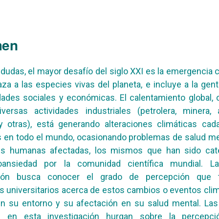
men
a dudas, el mayor desafío del siglo XXI es la emergencia c
a a las especies vivas del planeta, e incluye a la gen
dades sociales y económicas. El calentamiento global,
versas actividades industriales (petrolera, minera, a
y otras), está generando alteraciones climáticas ca
 en todo el mundo, ocasionando problemas de salud me
es humanas afectadas, los mismos que han sido cat
nsiedad por la comunidad científica mundial. L
ción busca conocer el grado de percepción que 
s universitarios acerca de estos cambios o eventos cli
n su entorno y su afectación en su salud mental. Las
s en esta investigación hurgan sobre la percepc