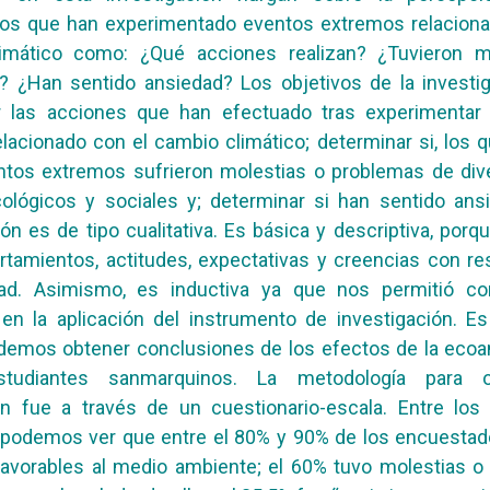
os que han experimentado eventos extremos relaciona
imático como: ¿Qué acciones realizan? ¿Tuvieron m
? ¿Han sentido ansiedad? Los objetivos de la investig
r las acciones que han efectuado tras experimentar
lacionado con el cambio climático; determinar si, los q
ntos extremos sufrieron molestias o problemas de dive
ológicos y sociales y; determinar si han sentido ansi
ión es de tipo cualitativa. Es básica y descriptiva, porq
tamientos, actitudes, expectativas y creencias con re
ad. Asimismo, es inductiva ya que nos permitió co
en la aplicación del instrumento de investigación. E
demos obtener conclusiones de los efectos de la ecoa
studiantes sanmarquinos. La metodología para o
ón fue a través de un cuestionario-escala. Entre los 
 podemos ver que entre el 80% y 90% de los encuestado
favorables al medio ambiente; el 60% tuvo molestias o