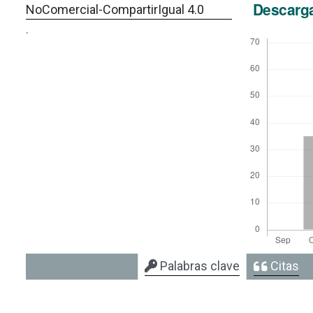
Descarg
NoComercial-CompartirIgual 4.0
.
Palabras clave
Citas