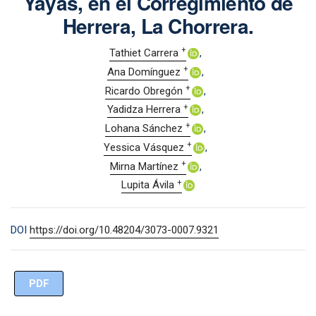
Yayas, en el Corregimiento de
Herrera, La Chorrera.
+
Tathiet Carrera
+
Ana Domínguez
+
Ricardo Obregón
+
Yadidza Herrera
+
Lohana Sánchez
+
Yessica Vásquez
+
Mirna Martínez
+
Lupita Ávila
DOI
https://doi.org/10.48204/3073-0007.9321
PDF