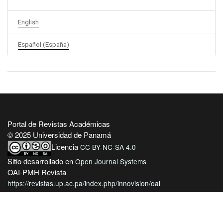
English
Español (España)
Portal de Revistas Académicas
© 2025 Universidad de Panamá
Licencia
CC BY-NC-SA 4.0
Sitio desarrollado en
Open Journal Systems
OAI-PMH Revista
https://revistas.up.ac.pa/index.php/innovision/oai
Enlaces Útiles
Universidad de Panamá
Panindex