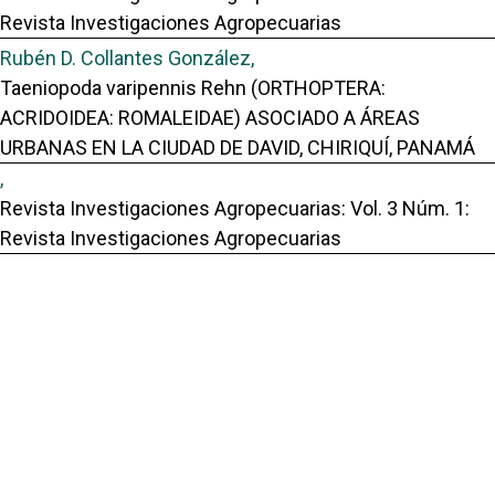
Revista Investigaciones Agropecuarias
Rubén D. Collantes González,
Taeniopoda varipennis Rehn (ORTHOPTERA:
ACRIDOIDEA: ROMALEIDAE) ASOCIADO A ÁREAS
URBANAS EN LA CIUDAD DE DAVID, CHIRIQUÍ, PANAMÁ
,
Revista Investigaciones Agropecuarias: Vol. 3 Núm. 1:
Revista Investigaciones Agropecuarias
Rubén D. Collantes González,
AFINIDAD MORFOMÉTRICA ENTRE ESPECIES DEL
GÉNERO Camarotus GERMAR (COLEOPTERA:
CURCULIONIDAE)
,
Revista Investigaciones Agropecuarias: Vol. 5 Núm. 2
(2023): Revista Investigaciones Agropecuarias