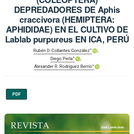
DEPREDADORES DE Aphis
craccivora (HEMIPTERA:
APHIDIDAE) EN EL CULTIVO DE
Lablab purpureus EN ICA, PERÚ
+
Rubén D. Collantes González
+
Diego Perla
+
Alexander R. Rodríguez Berrío
PDF
Imagen de portada