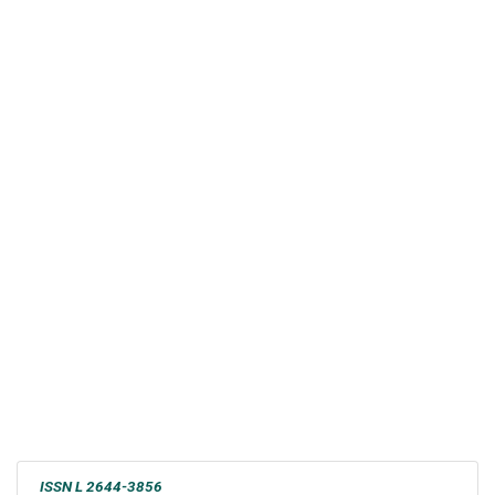
ISSN
L 2644-3856