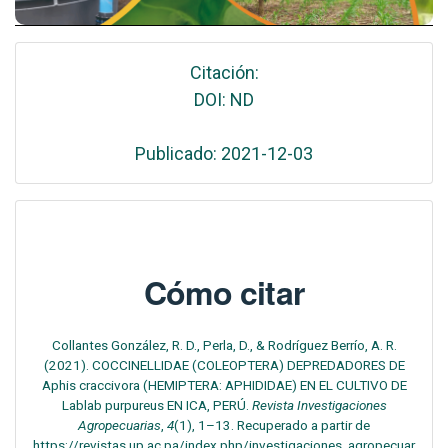
Citación:
DOI: ND
Publicado: 2021-12-03
Cómo citar
Collantes González, R. D., Perla, D., & Rodríguez Berrío, A. R.
(2021). COCCINELLIDAE (COLEOPTERA) DEPREDADORES DE
Aphis craccivora (HEMIPTERA: APHIDIDAE) EN EL CULTIVO DE
Lablab purpureus EN ICA, PERÚ.
Revista Investigaciones
Agropecuarias
,
4
(1), 1–13. Recuperado a partir de
https://revistas.up.ac.pa/index.php/investigaciones_agropecuar