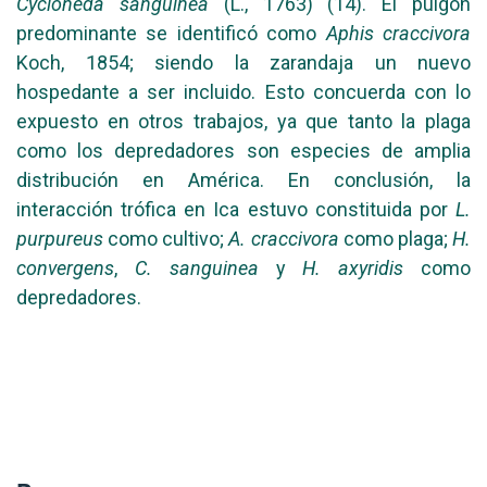
Cycloneda sanguinea
(L., 1763) (14). El pulgón
predominante se identificó como
Aphis craccivora
Koch, 1854; siendo la zarandaja un nuevo
hospedante a ser incluido. Esto concuerda con lo
expuesto en otros trabajos, ya que tanto la plaga
como los depredadores son especies de amplia
distribución en América. En conclusión, la
interacción trófica en Ica estuvo constituida por
L.
purpureus
como cultivo;
A. craccivora
como plaga;
H.
convergens
,
C. sanguinea
y
H. axyridis
como
depredadores.