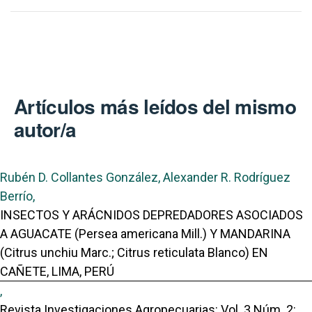
Artículos más leídos del mismo
autor/a
Rubén D. Collantes González, Alexander R. Rodríguez
Berrío,
INSECTOS Y ARÁCNIDOS DEPREDADORES ASOCIADOS
A AGUACATE (Persea americana Mill.) Y MANDARINA
(Citrus unchiu Marc.; Citrus reticulata Blanco) EN
CAÑETE, LIMA, PERÚ
,
Revista Investigaciones Agropecuarias: Vol. 3 Núm. 2: