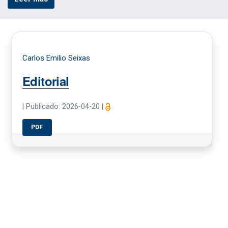
Carlos Emilio Seixas
Editorial
|
Publicado: 2026-04-20
|
PDF