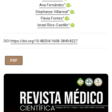
+
Ana Fernández
+
Stephanye Villarreal
+
Flavia Fontes
+
Israel Ríos-Castillo
DOI
https://doi.org/10.48204/1608-3849.8227
PDF
Imagen de portada