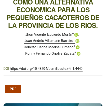
COMO UNA ALTERNATIVA
ECONOMICA PARA LOS
PEQUEÑOS CACAOTEROS DE
LA PROVINCIA DE LOS RIOS.
+
Jhon Vicente Izquierdo Morán
+
Juan Andrés Villamarín Barreiro
+
Roberto Carlos Medina Burbano
+
Ronny Fernando Onofre Zapata
DOI
https://doi.org/10.48204/semillaeste.v4n1.4440
PDF