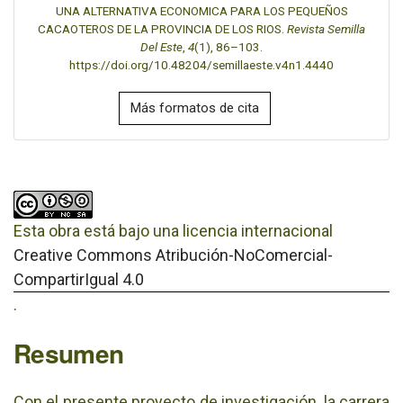
UNA ALTERNATIVA ECONOMICA PARA LOS PEQUEÑOS
CACAOTEROS DE LA PROVINCIA DE LOS RIOS.
Revista Semilla
Del Este
,
4
(1), 86–103.
https://doi.org/10.48204/semillaeste.v4n1.4440
Más formatos de cita
Esta obra está bajo una licencia internacional
Creative Commons Atribución-NoComercial-
CompartirIgual 4.0
.
Resumen
Con el presente proyecto de investigación, la carrera